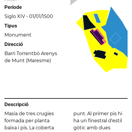
Període
Siglo XIV - 01/01/1500
Tipus
Monument
Direcció
Barri Torrentbò Arenys
de Munt (Maresme)
Descripció
Masia de tres crugies
punt. Al primer pis hi
formada per planta
ha un finestral d'estil
baixa i pis. La coberta
gòtic amb dues