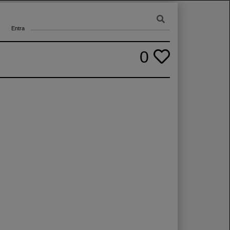
Entra
0