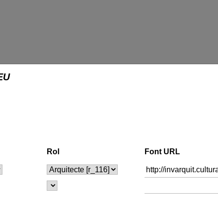
EU
Rol
Font URL