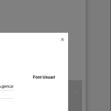
×
Font Usuari