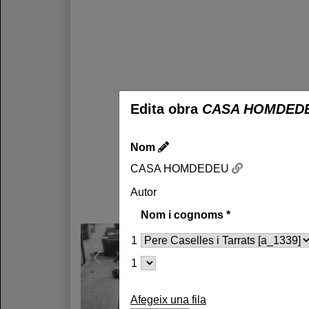
Edita obra
CASA HOMDED
Nom
CASA HOMDEDEU
Autor
Nom i cognoms
*
1
1
Afegeix una fila