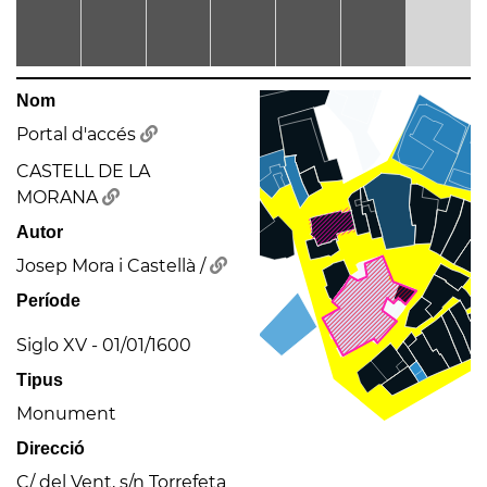
Nom
Portal d'accés
CASTELL DE LA
MORANA
Autor
Josep Mora i Castellà /
Període
Siglo XV - 01/01/1600
Tipus
Monument
Direcció
C/ del Vent, s/n Torrefeta