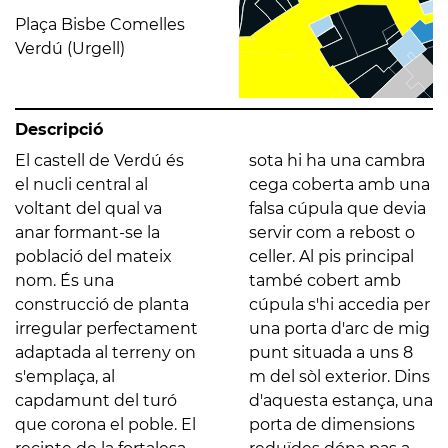
Plaça Bisbe Comelles
Verdú (Urgell)
Descripció
El castell de Verdú és
sota hi ha una cambra
el nucli central al
cega coberta amb una
voltant del qual va
falsa cúpula que devia
anar formant-se la
servir com a rebost o
població del mateix
celler. Al pis principal
nom. És una
també cobert amb
construcció de planta
cúpula s'hi accedia per
irregular perfectament
una porta d'arc de mig
adaptada al terreny on
punt situada a uns 8
s'emplaça, al
m del sòl exterior. Dins
capdamunt del turó
d'aquesta estança, una
que corona el poble. El
porta de dimensions