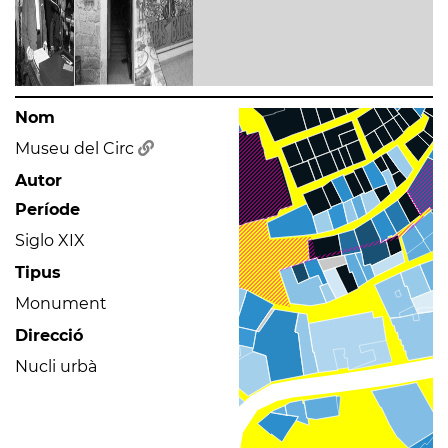
Nom
Museu del Circ
Autor
Període
Siglo XIX
Tipus
Monument
Direcció
Nucli urbà