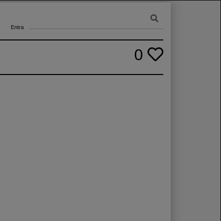
Entra
0