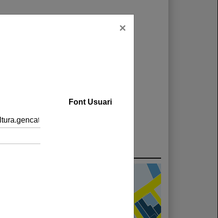
×
Font Usuari