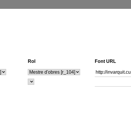
Rol
Font URL