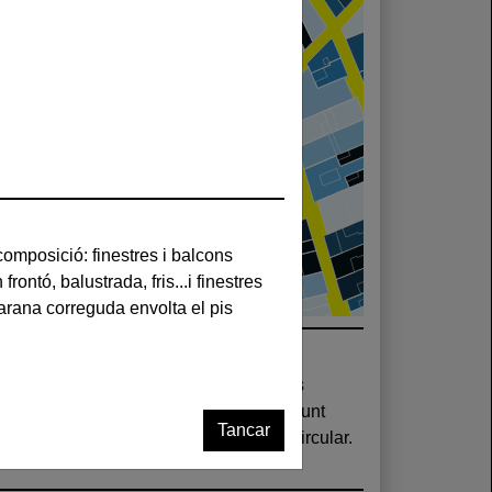
Tancar
reguda envolta el pis central del cos circular.