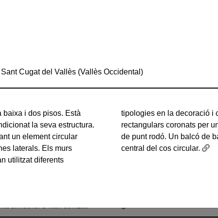
 2 Sant Cugat del Vallès (Vallès Occidental)
at del Vallès (Vallès
 baixa i dos pisos. Està
ció: finestres i balcons
ndicionat la seva estructura.
alustrada, fris...i finestres
ant un element circular
rreguda envolta el pis
nes laterals. Els murs
central del cos circular.
utilitzat diferents
os pisos. Està situada en
ció: finestres i balcons
ructura. Aquesta ha estat ben
a, fris...i finestres de punt
tint que uneix les dues
rodó. Un balcó de barana cor
 simètric. S'han utilitzat