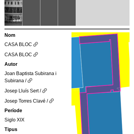
Nom
CASA BLOC
CASA BLOC
Autor
Joan Baptista Subirana i
Subirana /
Josep Lluís Sert /
Josep Torres Clavé /
Període
Siglo XIX
Tipus