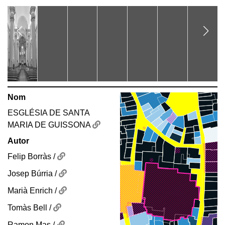
Nom
ESGLÉSIA DE SANTA
MARIA DE GUISSONA
Autor
Felip Borràs /
Josep Búrria /
Marià Enrich /
Tomàs Bell /
Ramon Mas /