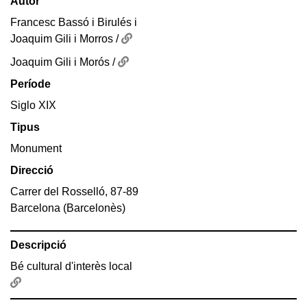
Autor
Francesc Bassó i Birulés i
Joaquim Gili i Morros /
Joaquim Gili i Morós /
Període
Siglo XIX
Tipus
Monument
Direcció
Carrer del Rosselló, 87-89
Barcelona (Barcelonès)
Descripció
Bé cultural d'interès local