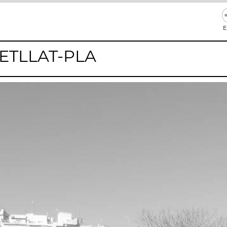
E
VETLLAT-PLA