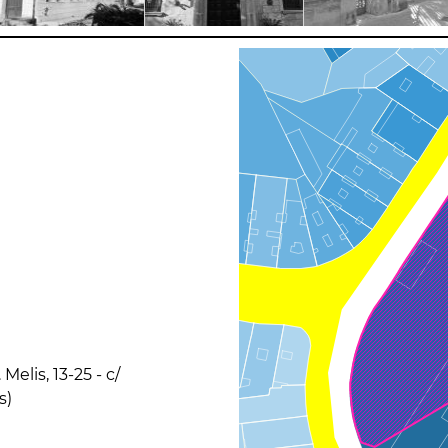
Melis, 13-25 - c/
s)