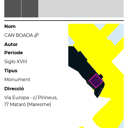
Nom
CAN BOADA
Autor
Període
Siglo XVIII
Tipus
Monument
Direcció
Via Europa - c/ Pirineus,
17 Mataró (Maresme)