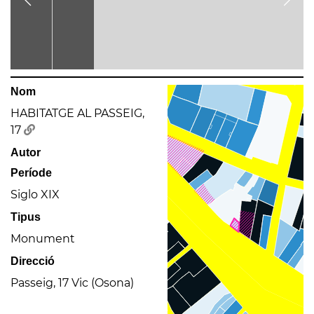
Nom
HABITATGE AL PASSEIG,
17
Autor
Període
Siglo XIX
Tipus
Monument
Direcció
Passeig, 17 Vic (Osona)