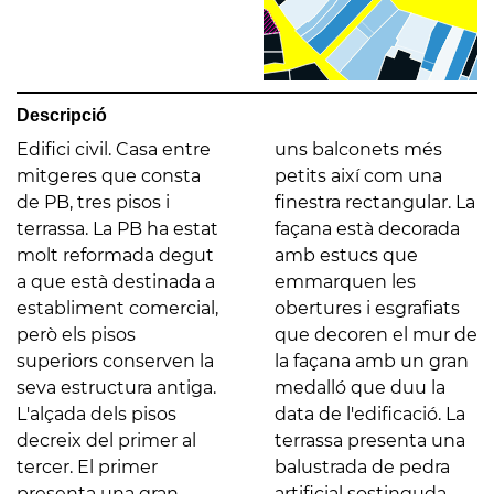
Descripció
Edifici civil. Casa entre
uns balconets més
mitgeres que consta
petits així com una
de PB, tres pisos i
finestra rectangular. La
terrassa. La PB ha estat
façana està decorada
molt reformada degut
amb estucs que
a que està destinada a
emmarquen les
establiment comercial,
obertures i esgrafiats
però els pisos
que decoren el mur de
superiors conserven la
la façana amb un gran
seva estructura antiga.
medalló que duu la
L'alçada dels pisos
data de l'edificació. La
decreix del primer al
terrassa presenta una
tercer. El primer
balustrada de pedra
presenta una gran
artificial sostinguda