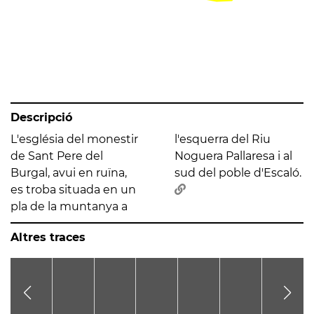
Descripció
L'església del monestir
l'esquerra del Riu
de Sant Pere del
Noguera Pallaresa i al
Burgal, avui en ruïna,
sud del poble d'Escaló.
es troba situada en un
pla de la muntanya a
Altres traces