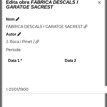
×
Edita obra
FÀBRICA DESCALS I
GARATGE SACREST
Nom
FÀBRICA DESCALS I GARATGE SACREST
Autor
J. Roca i Pinet /
Període
Data 1
*
Data 2
1