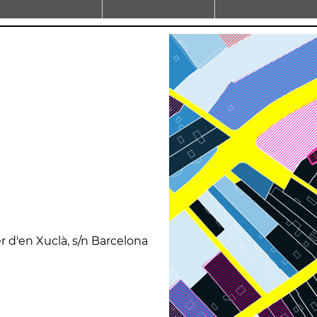
er d'en Xuclà, s/n Barcelona