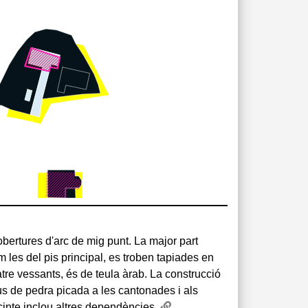
ecinte inclou altres dependències.