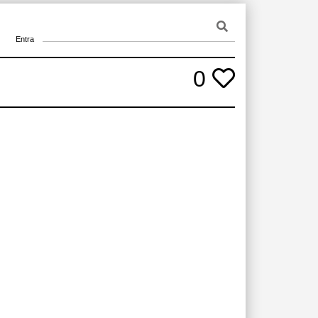
Entra
0