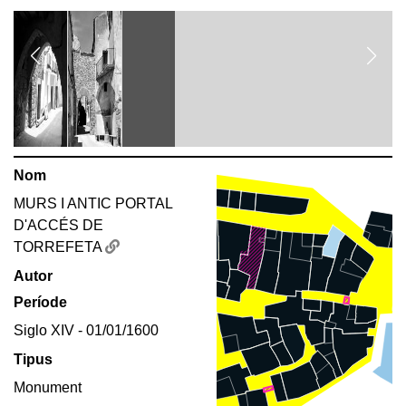
Nom
MURS I ANTIC PORTAL
D'ACCÉS DE
TORREFETA
Autor
Període
Siglo XIV - 01/01/1600
Tipus
Monument