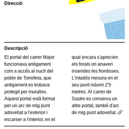
Direcció
Descripció
El portal del carrer Major
qual encara s'aprecien
funcionava antigament
els forats on anaven
com a accés al nucli del
inserides les frontisses.
poble de Torrefeta, que
L'intadós mesura en el
antigament es trobava
seu punt màxim 2'5
protegit per muralles.
metres. Al carrer de
Aquest portal està format
Sastre es conserva un
per un arc de mig punt
altre portal, també d'arc
adovellat a l'exterior i
de mig punt adovellat.
escarser a l'interior, en el