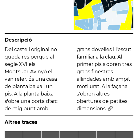
Descripció
Del castell original no
grans dovelles i l'escut
queda res perquè al
familiar a la clau. Al
segle XVI els
primer pis s'obren tres
Montsuar-Avinyó el
grans finestres
van refer. És una casa
allindades amb ampit
de planta baixa i un
motllurat. A la façana
pis. A la planta baixa
s'obren altres
s'obre una porta d'arc
obertures de petites
de mig punt amb
dimensions.
Altres traces