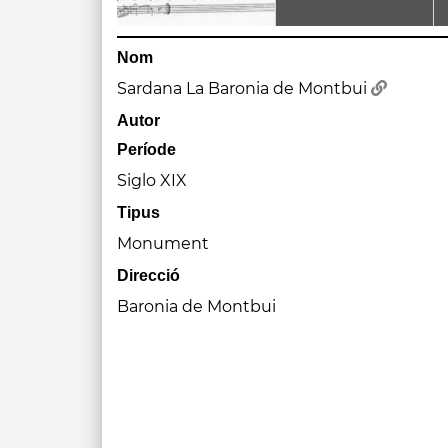
Nom
Sardana La Baronia de Montbui
Autor
Període
Siglo XIX
Tipus
Monument
Direcció
Baronia de Montbui