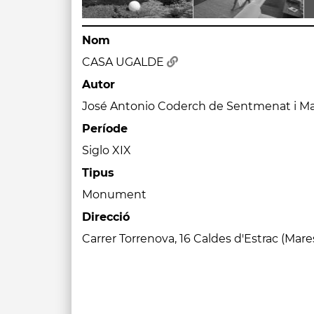
Nom
CASA UGALDE
Autor
José Antonio Coderch de Sentmenat i Man
Període
Siglo XIX
Tipus
Monument
Direcció
Carrer Torrenova, 16 Caldes d'Estrac (Mar