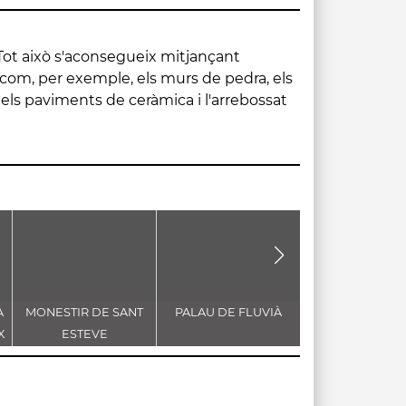
A
MONESTIR DE SANT
PALAU DE FLUVIÀ
ESGLÉSIA DE S
X
ESTEVE
MARIA