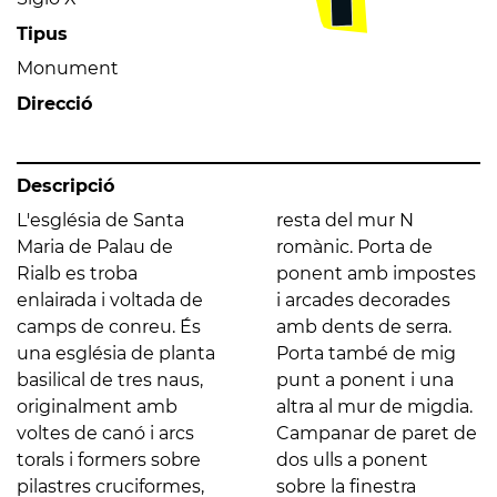
Tipus
Monument
Direcció
Descripció
L'església de Santa
resta del mur N
Maria de Palau de
romànic. Porta de
Rialb es troba
ponent amb impostes
enlairada i voltada de
i arcades decorades
camps de conreu. És
amb dents de serra.
una església de planta
Porta també de mig
basilical de tres naus,
punt a ponent i una
originalment amb
altra al mur de migdia.
voltes de canó i arcs
Campanar de paret de
torals i formers sobre
dos ulls a ponent
pilastres cruciformes,
sobre la finestra