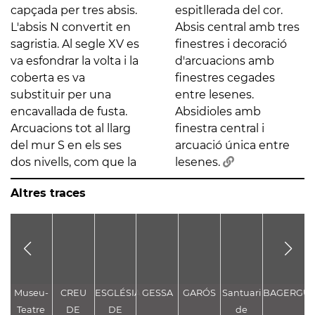
capçada per tres absis.
espitllerada del cor.
L'absis N convertit en
Absis central amb tres
sagristia. Al segle XV es
finestres i decoració
va esfondrar la volta i la
d'arcuacions amb
coberta es va
finestres cegades
substituir per una
entre lesenes.
encavallada de fusta.
Absidioles amb
Arcuacions tot al llarg
finestra central i
del mur S en els ses
arcuació única entre
dos nivells, com que la
lesenes.
Altres traces
Museu-
CREU
ESGLÉSIA
GESSA
GARÓS
Santuari
BAGERGU
E
Teatre
DE
DE
de