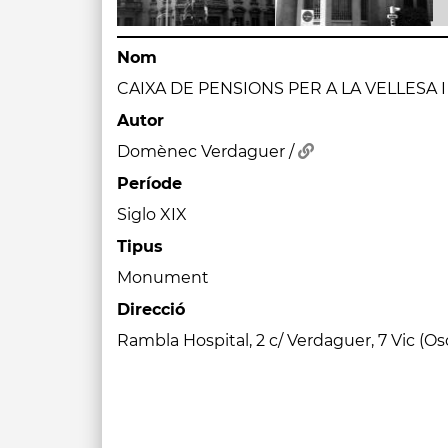
Nom
CAIXA DE PENSIONS PER A LA VELLESA I
Autor
Domènec Verdaguer /
Període
Siglo XIX
Tipus
Monument
Direcció
Rambla Hospital, 2 c/ Verdaguer, 7 Vic (O