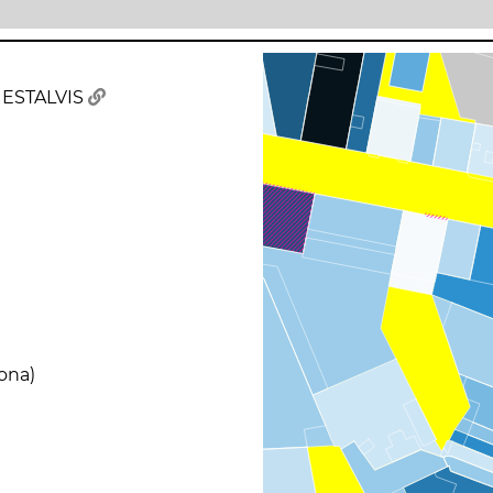
 ESTALVIS
sona)