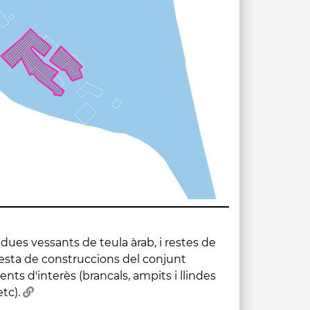
etc).