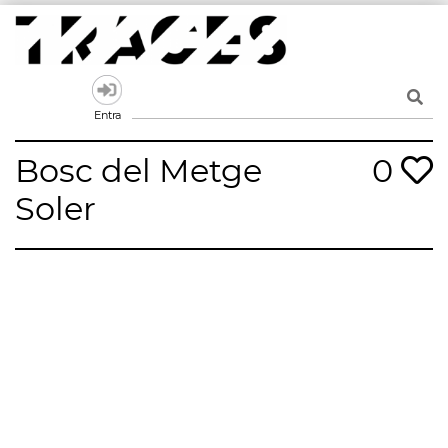
Skip
to
content
Traces
Un mapa de la memòria obert a tothom
Entra
Bosc del Metge
0
Soler