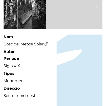
Nom
Bosc del Metge Soler
Autor
Període
Siglo XIX
Tipus
Monument
Direcció
Sector nord-oest