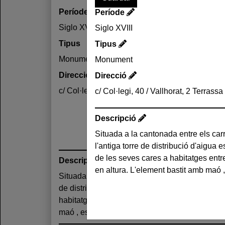
Període
Període
Siglo XVIII
Siglo XVIII
Tipus
Tipus
Monument
Monument
Direcció
Direcció
c/ Col·legi, 40 / Vallhorat, 2 Terrassa (Vallès O
c/ Col·legi, 40 / Vallhorat, 2 Terrass
Descripció
Situada a la cantonada entre els carr
teulada a quatre vessants, amb una e
l'antiga torre de distribució d'aigua
sobresortint. Les obertures, escasses,
de les seves cares a habitatges entr
part superior hi ha una a cada car
Descripció
en altura. L'element bastit amb maó 
Situada a la cantonada entre els carrers Col·legi
vèrtex, i ràfec sobresortint. Les obertures, esc
de distribució d'aigua es troba adossada per d
habitatges entre mitgeres, els quals supera en 
maó , es de base quadrada i teulada a quatre 