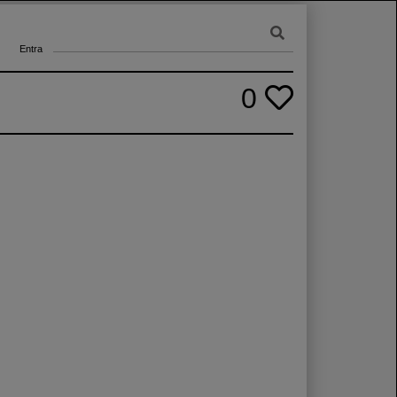
Entra
0