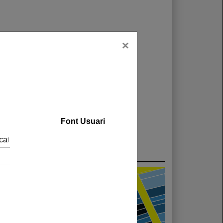
×
Font Usuari