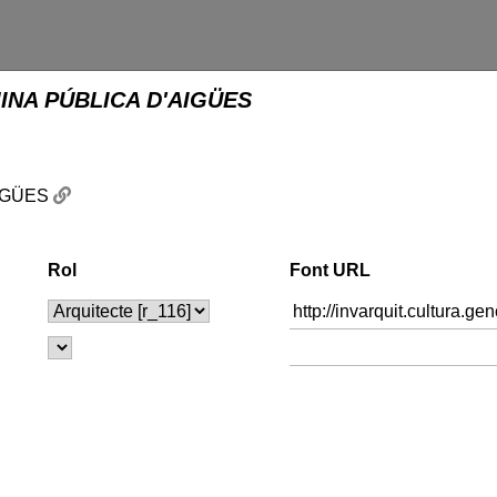
INA PÚBLICA D'AIGÜES
AIGÜES
Rol
Font URL