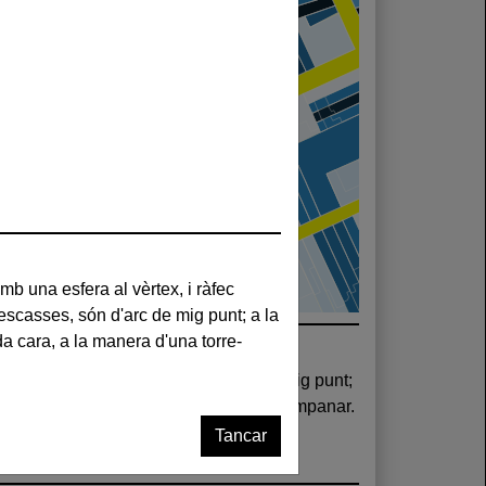
 a cada cara, a la manera d'una torre-campanar.
Tancar