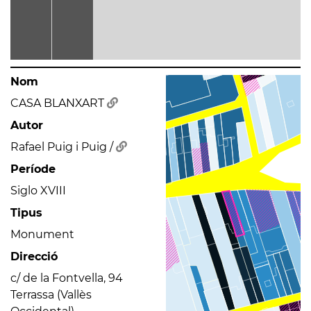
Nom
CASA BLANXART
Autor
Rafael Puig i Puig /
Període
Siglo XVIII
Tipus
Monument
Direcció
c/ de la Fontvella, 94
Terrassa (Vallès