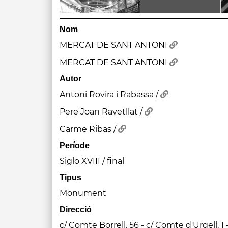
Nom
MERCAT DE SANT ANTONI
MERCAT DE SANT ANTONI
Autor
Antoni Rovira i Rabassa /
Pere Joan Ravetllat /
Carme Ribas /
Període
Siglo XVIII / final
Tipus
Monument
Direcció
c/ Comte Borrell, 56 - c/ Comte d'Urgell, 1 