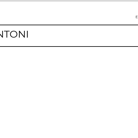
E
NTONI