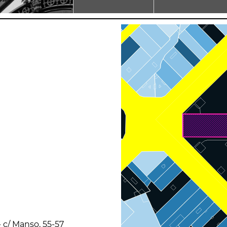
- c/ Manso, 55-57