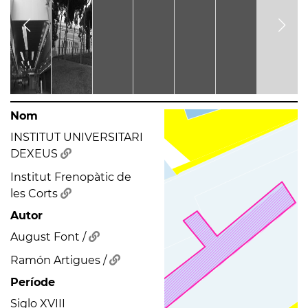
Nom
INSTITUT UNIVERSITARI
DEXEUS
Institut Frenopàtic de
les Corts
Autor
August Font /
Ramón Artigues /
Període
Siglo XVIII