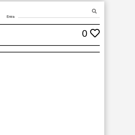
Entra
0