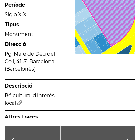
Període
Siglo XIX
Tipus
Monument
Direcció
Pg. Mare de Déu del
Coll, 41-51 Barcelona
(Barcelonès)
Descripció
Bé cultural d'interès
local
Altres traces