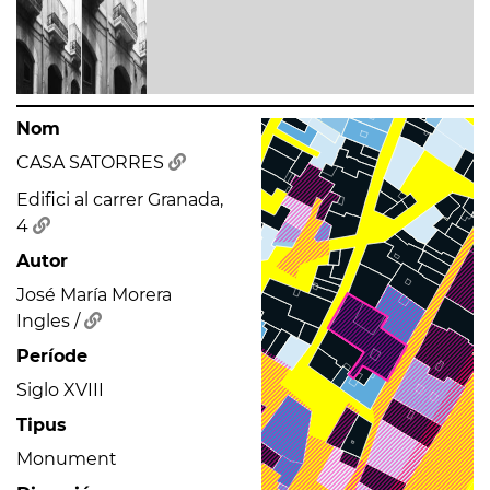
Nom
CASA SATORRES
Edifici al carrer Granada,
4
Autor
José María Morera
Ingles /
Període
Siglo XVIII
Tipus
Monument