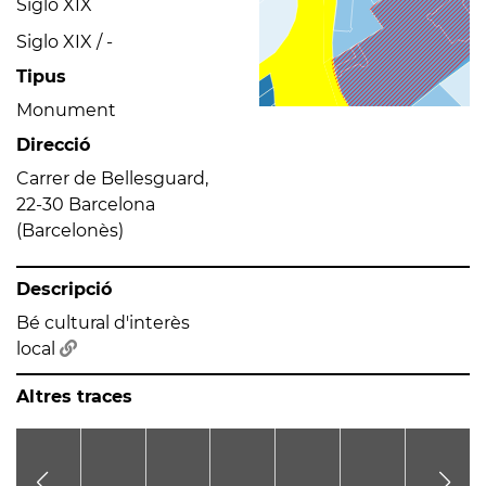
Siglo XIX
Siglo XIX / -
Tipus
Monument
Direcció
Carrer de Bellesguard,
22-30 Barcelona
(Barcelonès)
Descripció
Bé cultural d'interès
local
Altres traces