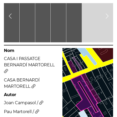
Nom
CASA I PASSATGE
BERNARDÍ MARTORELL
CASA BERNARDÍ
MARTORELL
Autor
Joan Campasol /
Pau Martorell /