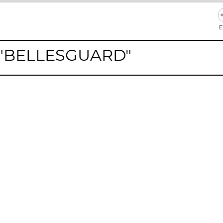
E
 "BELLESGUARD"