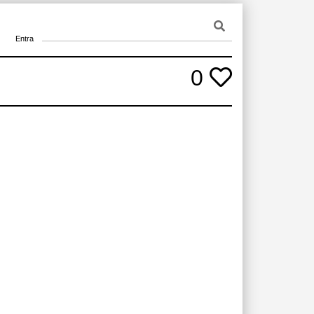
Entra
0