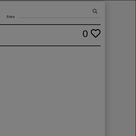
Entra
0