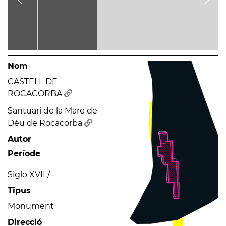
Nom
CASTELL DE
ROCACORBA
Santuari de la Mare de
Déu de Rocacorba
Autor
Període
Siglo XVII / -
Tipus
Monument
Direcció