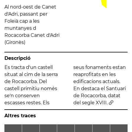
Al nord-oest de Canet
d'Adri, passant per
Foleià cap a les
muntanyes d
Rocacorba Canet d'Adri
(Gironès)
Descripció
Es tracta d'un castell
seus fonaments estan
situat al cim de la serra
reaprofitats en les
de Rocacorba. Del
edificacions actuals.
castell primitiu només
En destaca el Santuari
se'n conserven
de Rocacorba, datat
escasses restes. Els
del segle XVIII.
Altres traces