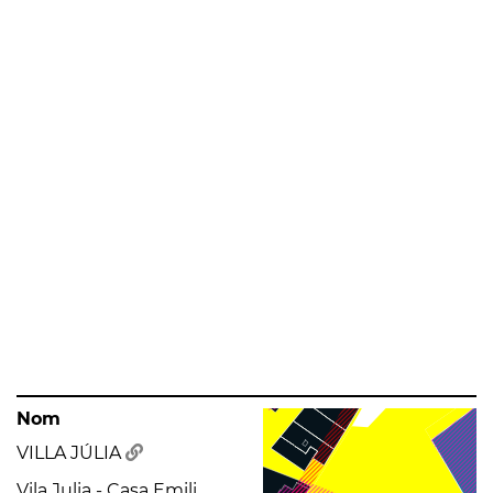
Nom
VILLA JÚLIA
Vila Julia - Casa Emili