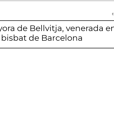
E
ora de Bellvitja, venerada en
 bisbat de Barcelona