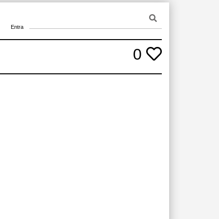
Entra
0