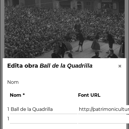
×
Edita obra
Ball de la Quadrilla
Nom
Nom
*
Font URL
1
Nom
1
Ball de la Quadrilla