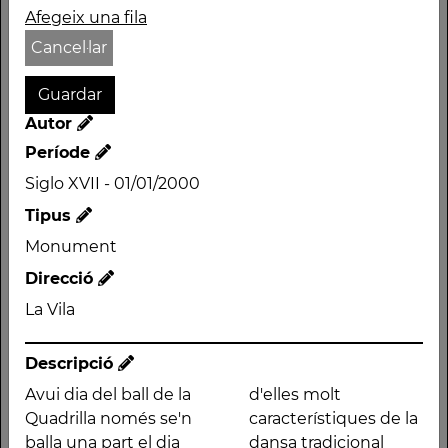
Afegeix una fila
Autor
Cancel·lar
Període
Siglo XVII - 01/01/2000
Tipus
Autor
Monument
Període
Direcció
Siglo XVII - 01/01/2000
La Vila
Tipus
Monument
Direcció
La Vila
Descripció
Descripció
Avui dia del ball de la
d'elles molt
Avui dia del ball de la
múltiples evolucions,
Quadrilla només se'n
característiques de la
Quadrilla només se'n
la majoria d'elles molt
balla una part el dia
dansa tradicional