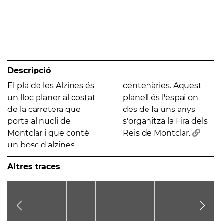
Descripció
El pla de les Alzines és
centenàries. Aquest
un lloc planer al costat
planell és l'espai on
de la carretera que
des de fa uns anys
porta al nucli de
s'organitza la Fira dels
Montclar i que conté
Reis de Montclar.
un bosc d'alzines
Altres traces