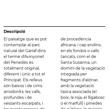
Descripció
El paisatge que es pot
de procedència
contemplar al parc
africana, i cap endins,
natural del Garraf dins
en els fondos o valls
el terme d'Avinyonet
tancats, com el de
del Penedès és
Santa Susanna, un
totalment original,
domini de la vegetació
diferent i únic a tot el
integrada per
Principat. Els relleus
fragments d'alzinar,
són baixos i de cims
amb la vegetació
arrodonits; les valls,
típica associada (el
profundes i de
boix, la roja, el lligabosc
vessants escarpats, i
o el marfull) i pinedes