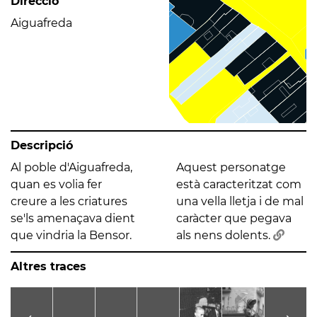
Direcció
Aiguafreda
Descripció
Al poble d'Aiguafreda,
Aquest personatge
quan es volia fer
està caracteritzat com
creure a les criatures
una vella lletja i de mal
se'ls amenaçava dient
caràcter que pegava
que vindria la Bensor.
als nens dolents.
Altres traces