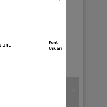
Font
t URL
Usuari