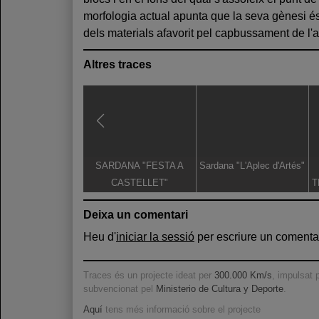
morfologia actual apunta que la seva gènesi é
dels materials afavorit pel capbussament de l'an
Altres traces
SARDANA "FESTA A
Sardana "L'Aplec d'Artés"
CASTELLET"
T
D
Deixa un comentari
Heu d'
iniciar la sessió
per escriure un comentar
Traces és un projecte ideat per
300.000 Km/s
, impulsat 
subvencionat pel
Ministerio de Cultura y Deporte
.
Aquí
tens més informació sobre el projecte