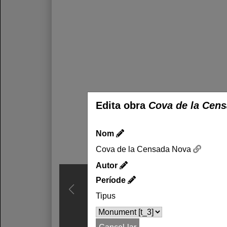
Edita obra
Cova de la Cen
Nom
Cova de la Censada Nova
Autor
Període
Tipus