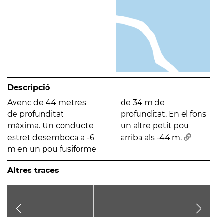
Descripció
Avenc de 44 metres
de 34 m de
de profunditat
profunditat. En el fons
màxima. Un conducte
un altre petit pou
estret desemboca a -6
arriba als -44 m.
m en un pou fusiforme
Altres traces