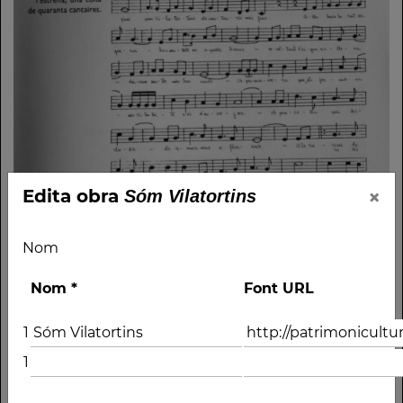
×
Edita obra
Sóm Vilatortins
Nom
Nom
*
Font URL
1
1
Nom
Sóm Vilatortins