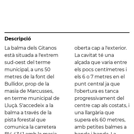
Descripció
La balma dels Gitanos
oberta cap a l'exterior.
està situada a l'extrem
La cavitat té una
sud-oest del terme
alçada que varia entre
municipal, a uns 50
els pocs centímetres i
metres de la font del
els 6 o 7 metres en el
Bullidor, prop de la
punt central ja que
masia de Marcusses,
l'obertura es tanca
en terme municipal de
progressivament del
Lluçà. S'accedeix a la
centre cap als costats, i
balma a través de la
una llargària que
pista forestal que
supera els 60 metres,
comunica la carretera
amb petites balmes a