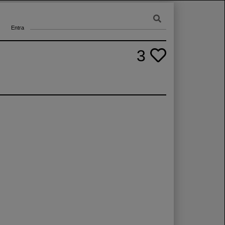
Entra
3