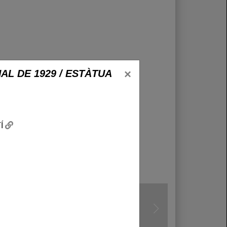
×
AL DE 1929 / ESTÀTUA
TÍ