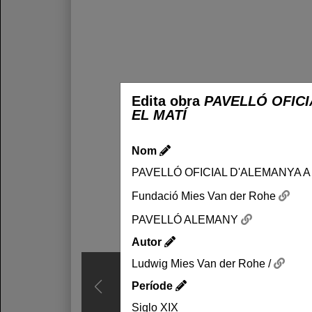
Edita obra
PAVELLÓ OFICI
EL MATÍ
Nom
PAVELLÓ OFICIAL D'ALEMANYA A
Fundació Mies Van der Rohe
PAVELLÓ ALEMANY
Autor
Ludwig Mies Van der Rohe /
Període
Siglo XIX